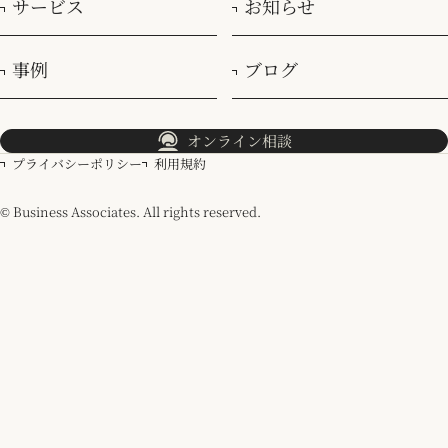
サービス
お知らせ
2024.12.23
当社の現在地と今後の展望
事例
ブログ
DX
トレンド
社長ブログ
オンライン相談
プライバシーポリシー
利用規約
© Business Associates. All rights reserved.