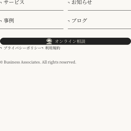
サービス
お知らせ
ク」の重要性
DX
トレンド
マーケティング
マネジメント
事例
ブログ
オンライン相談
プライバシーポリシー
利用規約
© Business Associates. All rights reserved.
2023.10.30