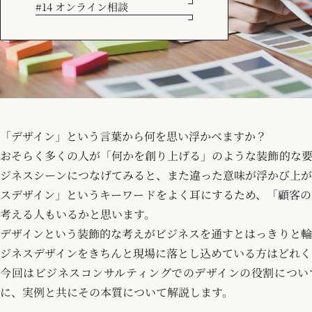
#14 オンライン相談
「デザイン」という言葉から何を思い浮かべますか？
おそらく多くの人が「何かを創り上げる」のような装飾的な要
ジネスシーンにつなげてみると、また違った意味が浮かび上が
スデザイン」というキーワードをよく耳にするため、「顧客の
考える人もいるかと思います。
デザインという装飾的な考えがビジネスを通すとはっきりと輪
ジネスデザインをきちんと現場に落とし込めている方はどれく
今回はビジネスコンサルティングでのデザインの役割につい
に、実例と共にその本質について解説します。